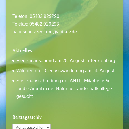
Telefon: 05482 929290
Telefax: 05482 929293
naturschutzzentrum@antl-ev.de
Aktuelles
Fledermausabend am 28. August in Tecklenburg
Wildbeeren – Genusswanderung am 14. August
Stellenausschreibung der ANTL: Mitarbeiter/in
für die Arbeit in der Natur- u. Landschaftspflege
gesucht
Beitragsarchiv
Beitragsarchiv