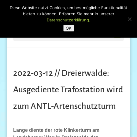
Diese Website nutzt Cookies, um bestmögliche Funktionalität
bieten zu können. Erfahren Sie mehr in unserer
Datenschutzerklärung.
OK
Seite wählen
2022-03-12 // Dreierwalde:
Ausgediente Trafostation wird
zum ANTL-Artenschutzturm
Lange diente der rote Klinkerturm am