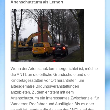
Artenschutzturm als Lernort
Wenn der Artenschutzturm hergerichtet ist, möchte
die ANTL an die örtliche Grundschule und die
Kindertagesstätten vor Ort herantreten, um
altersgemäße Bildungsveranstaltungen
anzubieten. Zudem entsteht mit dem
Artenschutzturm ein interessantes Zwischenziel für
Wanderer, Radfahrer und Ausflügler. Bis es aber
soweit ist, werden die Aktiven der ANTL und der