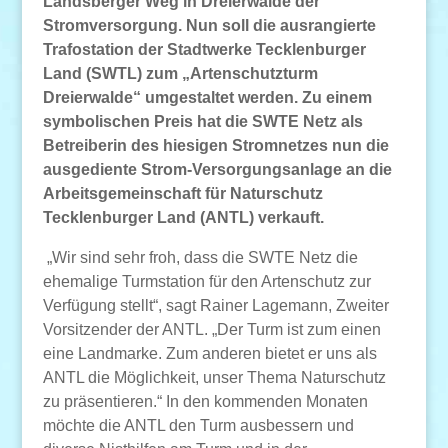
Landsberger Weg in Dreierwalde der
Stromversorgung. Nun soll die ausrangierte
Trafostation der Stadtwerke Tecklenburger
Land (SWTL) zum „Artenschutzturm
Dreierwalde“ umgestaltet werden. Zu einem
symbolischen Preis hat die SWTE Netz als
Betreiberin des hiesigen Stromnetzes nun die
ausgediente Strom-Versorgungsanlage an die
Arbeitsgemeinschaft für Naturschutz
Tecklenburger Land (ANTL) verkauft.
„Wir sind sehr froh, dass die SWTE Netz die
ehemalige Turmstation für den Artenschutz zur
Verfügung stellt“, sagt Rainer Lagemann, Zweiter
Vorsitzender der ANTL. „Der Turm ist zum einen
eine Landmarke. Zum anderen bietet er uns als
ANTL die Möglichkeit, unser Thema Naturschutz
zu präsentieren.“ In den kommenden Monaten
möchte die ANTL den Turm ausbessern und