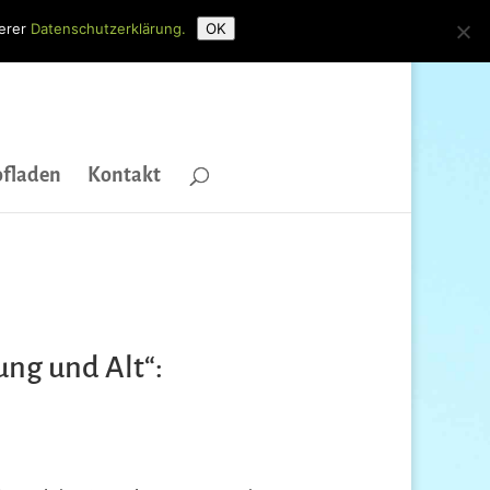
serer
Datenschutzerklärung.
OK
fladen
Kontakt
ung und Alt“: