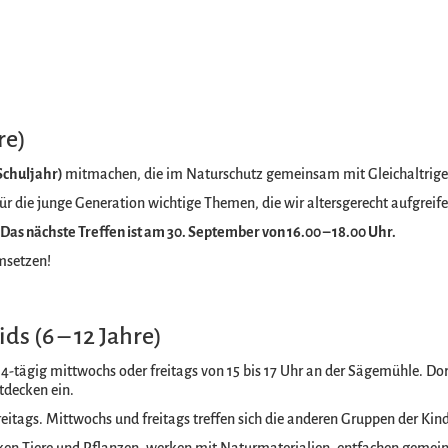
re)
 Schuljahr)
mitmachen, die im Naturschutz gemeinsam mit Gleichaltrigen
ür die junge Generation wichtige Themen, die wir altersgerecht aufgreif
Das nächste Treffen ist am 30. September von 16.00 – 18.00 Uhr.
msetzen!
s (6 – 12 Jahre)
ch 14-tägig mittwochs oder freitags von 15 bis 17 Uhr an der Sägemühle.
tdecken ein.
 freitags. Mittwochs und freitags treffen sich die anderen Gruppen der Kin