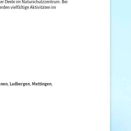
der Deele im Naturschutzzentrum. Bei
rden vielfältige Aktivitäten im
enen
,
Ladbergen
,
Mettingen
,