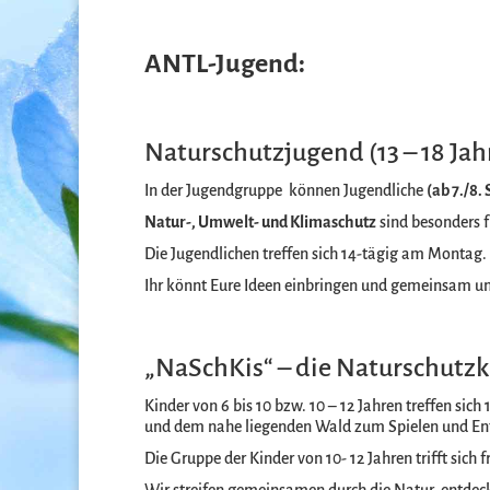
ANTL-Jugend:
Naturschutzjugend (13 – 18 Jah
In der Jugendgruppe können Jugendliche
(ab 7./8.
Natur-, Umwelt- und Klimaschutz
sind besonders f
Die Jugendlichen treffen sich 14-tägig am Montag.
Ihr könnt Eure Ideen einbringen und gemeinsam u
„NaSchKis“ – die Naturschutzkid
Kinder von 6 bis 10 bzw. 10 – 12 Jahren treffen si
und dem nahe liegenden Wald zum Spielen und En
Die Gruppe der Kinder von 10- 12 Jahren trifft sich