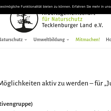
bestmögliche Funktionalität bieten zu können. Erfahren Sie mehr in un
Naturschutz
Umweltbildung
Mitmachen!
Ho
 Möglichkeiten
aktiv
zu werden – für „J
tivengruppe)