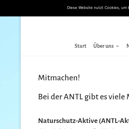
Diese Website nutzt Cookies, um 
Start
Über uns
Mitmachen!
Bei der ANTL gibt es viele
Naturschutz-Aktive (ANTL-Ak