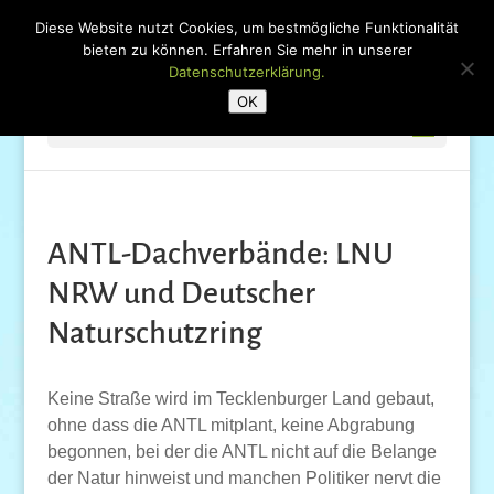
Diese Website nutzt Cookies, um bestmögliche Funktionalität
bieten zu können. Erfahren Sie mehr in unserer
Datenschutzerklärung.
OK
Seite wählen
ANTL-Dachverbände: LNU
NRW und Deutscher
Naturschutzring
Keine Straße wird im Tecklenburger Land gebaut,
ohne dass die ANTL mitplant, keine Abgrabung
begonnen, bei der die ANTL nicht auf die Belange
der Natur hinweist und manchen Politiker nervt die