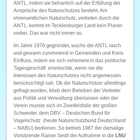
ANTL, indem sie beharrlich auf der Erfüllung der
Ansprüche des Naturschutzes besteht. Am
ehrenamtlichen Naturschutz, vertreten durch die
ANTL, kommt im Tecklenburger Land kein Planer
vorbei. Das war nicht immer so.
Im Jahre 1976 gegründet, wuchs die ANTL rasch
und gewann zunehmend in Gemeinden und Kreis
Einfluss, indem sie sich vehement in das politische
Tagesgeschäft einmischte, wenn sie die
Interessen des Naturschutzes nicht angemessen
berücksichtigt sah. Ob die Naturschützer allerdings
gefragt wurden, blieb dem Belieben der Vertreter
aus Politik und Verwaltung überlassen oder der
Verein musste sich im Zweifelsfalle der großen
Schwester, dem DBV – Deutschen Bund für
Vogelschutz (heute Naturschutzbund Deutschland
– NABU) bedienen. So betrieb 1987 der damalige
Vorsitzende Rainer Seidl die Aufnahme in die
LNU