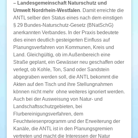
– Landesgemeinschaft Naturschutz und
Umwelt Nordrhein-Westfalen
. Damit erreichte die
ANTL selber den Status eines nach dem einstigen
§ 29 Bundes-Naturschutz-Gesetz (BNatSchG)
anerkannten Verbandes. In der Praxis bedeutete
dies einen deutlich gesteigerten Einfluss auf
Planungsverfahren von Kommunen, Kreis und
Land. Gleichgültig, ob im Außenbereich eine
Straße geplant, ein Gewässer neu geschaffen oder
verlegt, ob Kohle, Ton, Sand oder Sandstein
abgegraben werden soll, die ANTL bekommt die
Akten auf den Tisch und ihre Stellungnahmen
können nicht mehr ohne weiteres ignoriert werden.
Auch bei der Ausweisung von Natur- und
Landschaftsschutzgebieten, bei
Flurbereinigungsverfahren, dem
Feuchtwiesenprogramm und der Erweiterung der
Kanäle, die ANTL ist in den Planungsgremien
vertreten und macht die Interessen der Natur