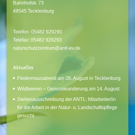
Bahnhofstr. 73
49545 Tecklenburg
Telefon: 05482 929290
Telefax: 05482 929293
naturschutzzentrum@antl-ev.de
Aktuelles
Fledermausabend am 28. August in Tecklenburg
Wildbeeren – Genusswanderung am 14. August
Stellenausschreibung der ANTL: Mitarbeiter/in
für die Arbeit in der Natur- u. Landschaftspflege
gesucht