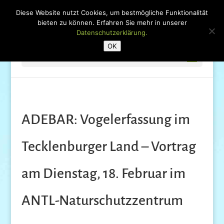
Diese Website nutzt Cookies, um bestmögliche Funktionalität
bieten zu können. Erfahren Sie mehr in unserer
Datenschutzerklärung.
OK
Seite wählen
ADEBAR: Vogelerfassung im
Tecklenburger Land – Vortrag
am Dienstag, 18. Februar im
ANTL-Naturschutzzentrum