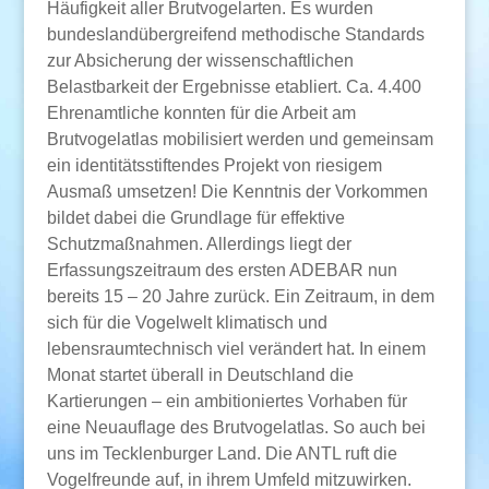
Häufigkeit aller Brutvogelarten. Es wurden
bundeslandübergreifend methodische Standards
zur Absicherung der wissenschaftlichen
Belastbarkeit der Ergebnisse etabliert. Ca. 4.400
Ehrenamtliche konnten für die Arbeit am
Brutvogelatlas mobilisiert werden und gemeinsam
ein identitätsstiftendes Projekt von riesigem
Ausmaß umsetzen! Die Kenntnis der Vorkommen
bildet dabei die Grundlage für effektive
Schutzmaßnahmen. Allerdings liegt der
Erfassungszeitraum des ersten ADEBAR nun
bereits 15 – 20 Jahre zurück. Ein Zeitraum, in dem
sich für die Vogelwelt klimatisch und
lebensraumtechnisch viel verändert hat. In einem
Monat startet überall in Deutschland die
Kartierungen – ein ambitioniertes Vorhaben für
eine Neuauflage des Brutvogelatlas. So auch bei
uns im Tecklenburger Land. Die ANTL ruft die
Vogelfreunde auf, in ihrem Umfeld mitzuwirken.