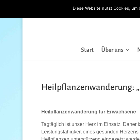
Diese Website nutzt Cookies, um 
Start
Über uns
Heilpflanzenwanderung: „A
Heilpflanzenwanderung für Erwachsene
Tagtäglich ist unser Herz im Einsatz. Daher 
Leistungsfähigkeit eines gesunden Herzen
Heilpflanzen unterstützend eingesetzt werde