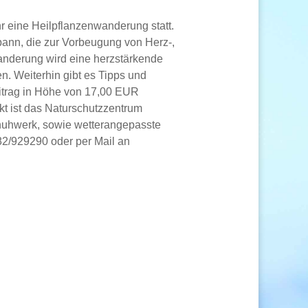
r eine Heilpflanzenwanderung statt.
pann, die zur Vorbeugung von Herz-,
anderung wird eine herzstärkende
n. Weiterhin gibt es Tipps und
itrag in Höhe von 17,00 EUR
nkt ist das Naturschutzzentrum
chuhwerk, sowie wetterangepasste
82/929290 oder per Mail an