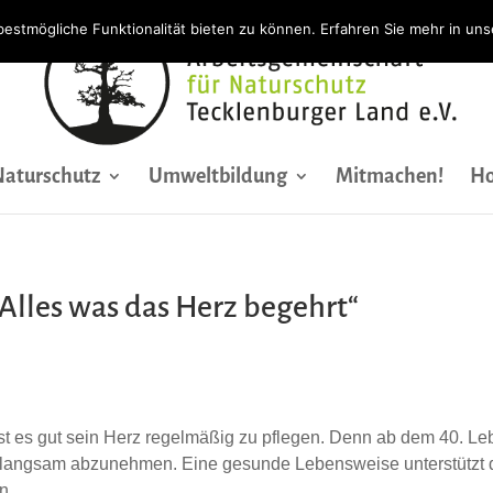
bestmögliche Funktionalität bieten zu können. Erfahren Sie mehr in un
Naturschutz
Umweltbildung
Mitmachen!
Ho
lles was das Herz begehrt“
ist es gut sein Herz regelmäßig zu pflegen. Denn ab dem 40. Le
s langsam abzunehmen. Eine gesunde Lebensweise unterstützt
n.