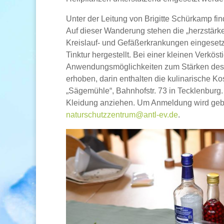
Unter der Leitung von Brigitte Schürkamp fi
Auf dieser Wanderung stehen die „herzstärk
Kreislauf- und Gefäßerkrankungen eingesetz
Tinktur hergestellt. Bei einer kleinen Verkö
Anwendungsmöglichkeiten zum Stärken des H
erhoben, darin enthalten die kulinarische Ko
„Sägemühle“, Bahnhofstr. 73 in Tecklenburg.
Kleidung anziehen. Um Anmeldung wird gebet
naturschutzzentrum@antl-ev.de
.