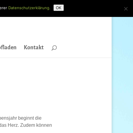
serer
Datenschutzerklärung.
OK
fladen
Kontakt
bensjahr beginnt die
 das Herz. Zudem können