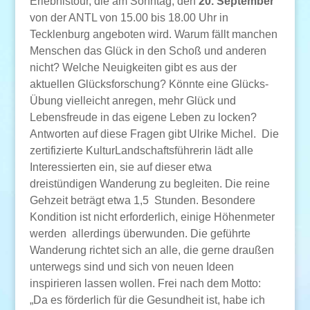
Erlebnistour, die am Sonntag, den
20. September
von der ANTL von 15.00 bis 18.00 Uhr in
Tecklenburg angeboten wird. Warum fällt manchen
Menschen das Glück in den Schoß und anderen
nicht? Welche Neuigkeiten gibt es aus der
aktuellen Glücksforschung? Könnte eine Glücks-
Übung vielleicht anregen, mehr Glück und
Lebensfreude in das eigene Leben zu locken?
Antworten auf diese Fragen gibt Ulrike Michel. Die
zertifizierte KulturLandschaftsführerin lädt alle
Interessierten ein, sie auf dieser etwa
dreistündigen Wanderung zu begleiten. Die reine
Gehzeit beträgt etwa 1,5 Stunden. Besondere
Kondition ist nicht erforderlich, einige Höhenmeter
werden allerdings überwunden. Die geführte
Wanderung richtet sich an alle, die gerne draußen
unterwegs sind und sich von neuen Ideen
inspirieren lassen wollen. Frei nach dem Motto:
„Da es förderlich für die Gesundheit ist, habe ich