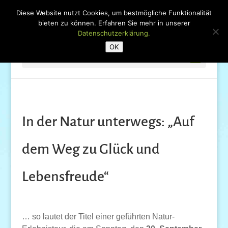
Diese Website nutzt Cookies, um bestmögliche Funktionalität
bieten zu können. Erfahren Sie mehr in unserer
Datenschutzerklärung.
OK
Seite wählen
In der Natur unterwegs: „Auf
dem Weg zu Glück und
Lebensfreude“
… so lautet der Titel einer geführten Natur-