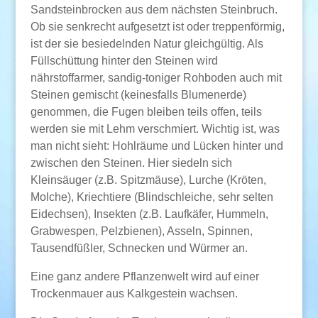
Sandsteinbrocken aus dem nächsten Steinbruch.
Ob sie senkrecht aufgesetzt ist oder treppenförmig,
ist der sie besiedelnden Natur gleichgültig. Als
Füllschüttung hinter den Steinen wird
nährstoffarmer, sandig-toniger Rohboden auch mit
Steinen gemischt (keinesfalls Blumenerde)
genommen, die Fugen bleiben teils offen, teils
werden sie mit Lehm verschmiert. Wichtig ist, was
man nicht sieht: Hohlräume und Lücken hinter und
zwischen den Steinen. Hier siedeln sich
Kleinsäuger (z.B. Spitzmäuse), Lurche (Kröten,
Molche), Kriechtiere (Blindschleiche, sehr selten
Eidechsen), Insekten (z.B. Laufkäfer, Hummeln,
Grabwespen, Pelzbienen), Asseln, Spinnen,
Tausendfüßler, Schnecken und Würmer an.
Eine ganz andere Pflanzenwelt wird auf einer
Trockenmauer aus Kalkgestein wachsen.