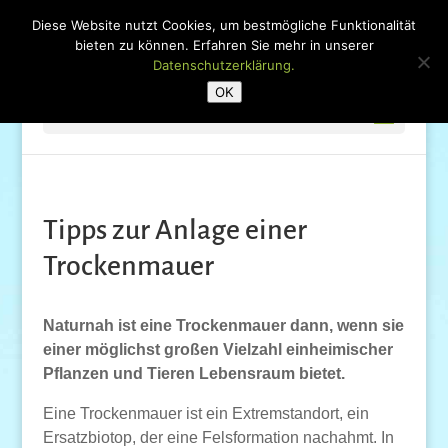
Diese Website nutzt Cookies, um bestmögliche Funktionalität
bieten zu können. Erfahren Sie mehr in unserer
Datenschutzerklärung.
OK
Seite wählen
Tipps zur Anlage einer
Trockenmauer
Naturnah ist eine Trockenmauer dann, wenn sie
einer möglichst großen Vielzahl einheimischer
Pflanzen und Tieren Lebensraum bietet.
Eine Trockenmauer ist ein Extremstandort, ein
Ersatzbiotop, der eine Felsformation nachahmt. In