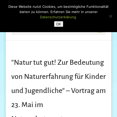
Diese Website nutzt Cookies, um bestmögliche Funktionalität
bieten zu können. Erfahren Sie mehr in unserer
Datenschutzerklärung.
OK
Seite wählen
“Natur tut gut! Zur Bedeutung
von Naturerfahrung für Kinder
und Jugendliche“ – Vortrag am
23. Mai im