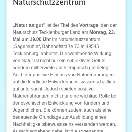
Naturschutzzentrum
„Natur tut gut“
ist der Titel des
Vortrag
s
, den der
Naturschutz Tecklenburger Land am
Montag, 23.
Mai um 19.00 Uhr
im Naturschutzzentrum
„Sägemühle“, Bahnhofstraße 73 in 49545
Tecklenburg, anbietet
.
Die wohltuende Wirkung
von Natur ist nicht nur ein subjektives Gefühl,
sondern mittlerweile auch empirisch gut belegt.
Auch der positive Einfluss von Naturerfahrungen
auf die kindliche Entwicklung ist wissenschaftlich
gut untersucht. Jedoch spielen positive
Naturerfahrungen nicht nur eine wichtige Rolle bei
der psychischen Entwicklung von Kindern und
Jugendlichen. Sie können zudem auch als eine
bedeutende Grundlage zur Ausbildung eines
Nachhaltigkeitsbewusstseins verstanden werden.
Ausschlaggebend dabei ist die sogenannte