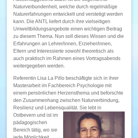
Naturverbundenheit, welche durch regelmäßige
Naturerfahrungen entwickelt und verstetigt werden
kann. Die ANTL liefert durch ihre vielseitigen
Umweltbildungsangebote einen wichtigen Beitrag
zu diesem Thema. Nun soll dieses Wissen und die
Erfahrungen an Lehrer/innen, Erzieher/innen,
Eltern und Interessierte sowohl theoretisch als
auch praktisch im Rahmen eines Vortragsabends
weitergegeben werden.
Referentin Lisa La Pillo beschäftigte sich in ihrer
Masterarbeit im Fachbereich Psychologie mit
einem persönlichen Herzensthema und beforschte
den Zusammenhang zwischen Naturverbindung,
Resilienz und Lebensqualität. Sie le
bt in
Ostbevern und ist im
pädagogischen
Bereich tätig, wo sie
jede Möglichkeit