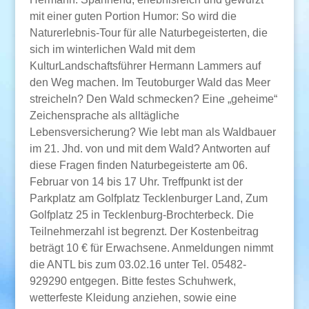
mit einer guten Portion Humor: So wird die
Naturerlebnis-Tour für alle Naturbegeisterten, die
sich im winterlichen Wald mit dem
KulturLandschaftsführer Hermann Lammers auf
den Weg machen. Im Teutoburger Wald das Meer
streicheln? Den Wald schmecken? Eine „geheime“
Zeichensprache als alltägliche
Lebensversicherung? Wie lebt man als Waldbauer
im 21. Jhd. von und mit dem Wald? Antworten auf
diese Fragen finden Naturbegeisterte am 06.
Februar von 14 bis 17 Uhr. Treffpunkt ist der
Parkplatz am Golfplatz Tecklenburger Land, Zum
Golfplatz 25 in Tecklenburg-Brochterbeck. Die
Teilnehmerzahl ist begrenzt. Der Kostenbeitrag
beträgt 10 € für Erwachsene. Anmeldungen nimmt
die ANTL bis zum 03.02.16 unter Tel. 05482-
929290 entgegen. Bitte festes Schuhwerk,
wetterfeste Kleidung anziehen, sowie eine