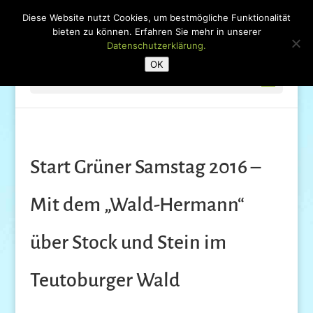
Diese Website nutzt Cookies, um bestmögliche Funktionalität
bieten zu können. Erfahren Sie mehr in unserer
Datenschutzerklärung.
OK
Seite wählen
Start Grüner Samstag 2016 –
Mit dem „Wald-Hermann“
über Stock und Stein im
Teutoburger Wald