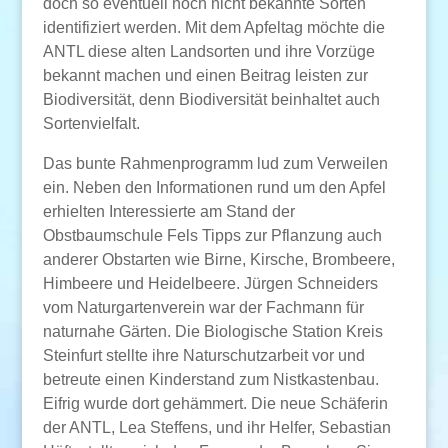
doch so eventuell noch nicht bekannte Sorten
identifiziert werden. Mit dem Apfeltag möchte die
ANTL diese alten Landsorten und ihre Vorzüge
bekannt machen und einen Beitrag leisten zur
Biodiversität, denn Biodiversität beinhaltet auch
Sortenvielfalt.
Das bunte Rahmenprogramm lud zum Verweilen
ein. Neben den Informationen rund um den Apfel
erhielten Interessierte am Stand der
Obstbaumschule Fels Tipps zur Pflanzung auch
anderer Obstarten wie Birne, Kirsche, Brombeere,
Himbeere und Heidelbeere. Jürgen Schneiders
vom Naturgartenverein war der Fachmann für
naturnahe Gärten. Die Biologische Station Kreis
Steinfurt stellte ihre Naturschutzarbeit vor und
betreute einen Kinderstand zum Nistkastenbau.
Eifrig wurde dort gehämmert. Die neue Schäferin
der ANTL, Lea Steffens, und ihr Helfer, Sebastian