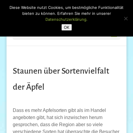
Diese Website nutzt Cookies, um bestmögliche Funktionalität
bieten zu können. Erfahren Sie mehr in unserer
Datenschutzerklärung.
OK
Seite wählen
Staunen über Sortenvielfalt
der Äpfel
Dass es mehr Apfelsorten gibt als im Handel
angeboten gibt, hat sich inzwischen herum
gesprochen, dass die Region aber so viele
verschiedene Sorten hat überraschte die Besucher