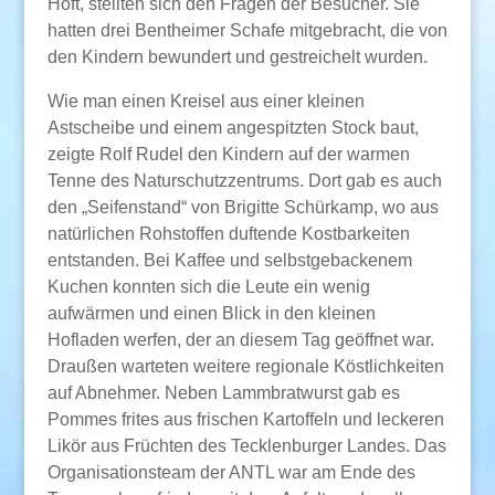
Höft, stellten sich den Fragen der Besucher. Sie
hatten drei Bentheimer Schafe mitgebracht, die von
den Kindern bewundert und gestreichelt wurden.
Wie man einen Kreisel aus einer kleinen
Astscheibe und einem angespitzten Stock baut,
zeigte Rolf Rudel den Kindern auf der warmen
Tenne des Naturschutzzentrums. Dort gab es auch
den „Seifenstand“ von Brigitte Schürkamp, wo aus
natürlichen Rohstoffen duftende Kostbarkeiten
entstanden. Bei Kaffee und selbstgebackenem
Kuchen konnten sich die Leute ein wenig
aufwärmen und einen Blick in den kleinen
Hofladen werfen, der an diesem Tag geöffnet war.
Draußen warteten weitere regionale Köstlichkeiten
auf Abnehmer. Neben Lammbratwurst gab es
Pommes frites aus frischen Kartoffeln und leckeren
Likör aus Früchten des Tecklenburger Landes. Das
Organisationsteam der ANTL war am Ende des