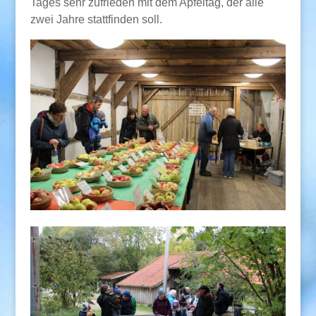
Tages sehr zufrieden mit dem Apfeltag, der alle
zwei Jahre stattfinden soll.