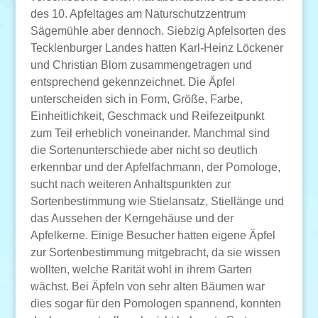
des 10. Apfeltages am Naturschutzzentrum
Sägemühle aber dennoch. Siebzig Apfelsorten des
Tecklenburger Landes hatten Karl-Heinz Löckener
und Christian Blom zusammengetragen und
entsprechend gekennzeichnet. Die Äpfel
unterscheiden sich in Form, Größe, Farbe,
Einheitlichkeit, Geschmack und Reifezeitpunkt
zum Teil erheblich voneinander. Manchmal sind
die Sortenunterschiede aber nicht so deutlich
erkennbar und der Apfelfachmann, der Pomologe,
sucht nach weiteren Anhaltspunkten zur
Sortenbestimmung wie Stielansatz, Stiellänge und
das Aussehen der Kerngehäuse und der
Apfelkerne. Einige Besucher hatten eigene Äpfel
zur Sortenbestimmung mitgebracht, da sie wissen
wollten, welche Rarität wohl in ihrem Garten
wächst. Bei Äpfeln von sehr alten Bäumen war
dies sogar für den Pomologen spannend, konnten