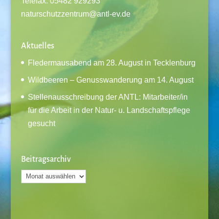
Telefax: 05482 929293
naturschutzzentrum@antl-ev.de
Aktuelles
Fledermausabend am 28. August in Tecklenburg
Wildbeeren – Genusswanderung am 14. August
Stellenausschreibung der ANTL: Mitarbeiter/in
für die Arbeit in der Natur- u. Landschaftspflege
gesucht
Beitragsarchiv
Beitragsarchiv