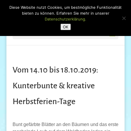
Diese Website nutzt Cookies, um bestmögliche Funktionalität
bieten zu können. Erfahren Sie mehr in unserer
Datenschutzerklärung.
OK
Seite wählen
Vom 14.10 bis 18.10.2019:
Kunterbunte & kreative
Herbstferien-Tage
Bunt gefärbte Blätter an den Bäumen und das erste