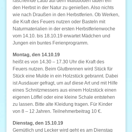
raschelnde Laub auf dem Waldboden laden ein
den Herbst in der Natur zu genießen. Also nichts
wie nach Draußen in den Herbstferien. Ob Werken,
die Kraft des Feuers nutzen oder Basteln mit
Naturmaterialien in der ersten Herbstferienwoche
vom 14.10. bis 18.10.19 erwartet Mädchen und
Jungen ein buntes Ferienprogramm.
Montag, den 14.10.19
heißt es von 14.30 – 17.30 Uhr die Kraft des
Feuers nutzen. Beim Glutbrennen wird Stück für
Stück eine Mulde in ein Holzstück gebrannt. Dabei
ist Ausdauer gefragt, um auf diese Art und mit Hilfe
eines Schnitzmessers aus einem Holzstück einen
eigenen Löffel oder eine kleine Schale entstehen
zu lassen. Bitte alte Kleidung tragen. Für Kinder
von 8 – 12 Jahren. Teilnehmerbeitrag 10 €.
Dienstag, den 15.10.19
Gemütlich und Lecker wird geht es am Dienstag