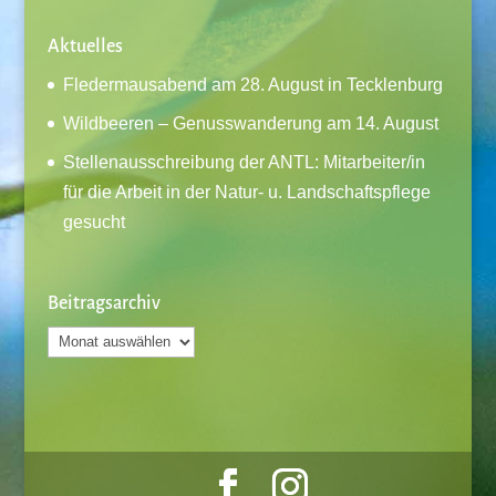
Aktuelles
Fledermausabend am 28. August in Tecklenburg
Wildbeeren – Genusswanderung am 14. August
Stellenausschreibung der ANTL: Mitarbeiter/in
für die Arbeit in der Natur- u. Landschaftspflege
gesucht
Beitragsarchiv
Beitragsarchiv