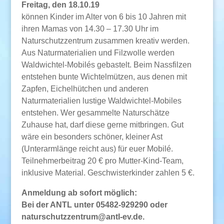
Freitag, den 18.10.19
können Kinder im Alter von 6 bis 10 Jahren mit
ihren Mamas von 14.30 – 17.30 Uhr im
Naturschutzzentrum zusammen kreativ werden.
Aus Naturmaterialien und Filzwolle werden
Waldwichtel-Mobilés gebastelt. Beim Nassfilzen
entstehen bunte Wichtelmützen, aus denen mit
Zapfen, Eichelhütchen und anderen
Naturmaterialien lustige Waldwichtel-Mobiles
entstehen. Wer gesammelte Naturschätze
Zuhause hat, darf diese gerne mitbringen. Gut
wäre ein besonders schöner, kleiner Ast
(Unterarmlänge reicht aus) für euer Mobilé.
Teilnehmerbeitrag 20 € pro Mutter-Kind-Team,
inklusive Material. Geschwisterkinder zahlen 5 €.
Anmeldung ab sofort möglich:
Bei der ANTL unter 05482-929290 oder
naturschutzzentrum@antl-ev.de.