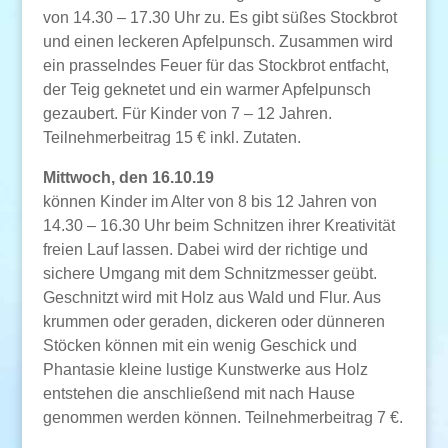
von 14.30 – 17.30 Uhr zu. Es gibt süßes Stockbrot
und einen leckeren Apfelpunsch. Zusammen wird
ein prasselndes Feuer für das Stockbrot entfacht,
der Teig geknetet und ein warmer Apfelpunsch
gezaubert. Für Kinder von 7 – 12 Jahren.
Teilnehmerbeitrag 15 € inkl. Zutaten.
Mittwoch, den 16.10.19
können Kinder im Alter von 8 bis 12 Jahren von
14.30 – 16.30 Uhr beim Schnitzen ihrer Kreativität
freien Lauf lassen. Dabei wird der richtige und
sichere Umgang mit dem Schnitzmesser geübt.
Geschnitzt wird mit Holz aus Wald und Flur. Aus
krummen oder geraden, dickeren oder dünneren
Stöcken können mit ein wenig Geschick und
Phantasie kleine lustige Kunstwerke aus Holz
entstehen die anschließend mit nach Hause
genommen werden können. Teilnehmerbeitrag 7 €.