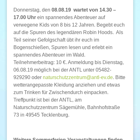
Donnerstag, den
08.08.19 wartet von 14.30 –
17.00 Uhr
ein spannendes Abenteuer auf
verwegene Kids von 8 bis 12 Jahren. Begebt euch
auf die Spuren des legendären Robin Hoods. Als
Teil seiner Gefolgschaft übt ihr euch im
Bogenschießen, Spuren lesen und erlebt ein
spannendes Abenteuer im Wald.
Teilnehmerbeitrag: 10 €. Anmeldung bis Dienstag,
06.08.19 möglich bei der ANTL unter 05482-
929290 oder
naturschutzzentrum@antl-ev.de
. Bitte
wetterangepasste Kleidung anziehen und etwas
zum Trinken für Zwischendurch einpacken.
Treffpunkt ist bei der ANTL, am
Naturschutzzentrum Sägemühle, Bahnhofstraße
73 in 49545 Tecklenburg.
Weitere Sommerferien-Veranstaltungen finden