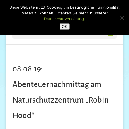
Diese Website nutzt Cookies, um bestmögliche Funktionalität
bieten zu können. Erfahren Sie mehr in unserer
Datenschutzerklärung.
OK
Seite wählen
08.08.19:
Abenteuernachmittag am
Naturschutzzentrum „Robin
Hood“