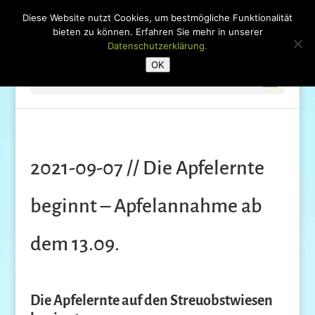
Diese Website nutzt Cookies, um bestmögliche Funktionalität
bieten zu können. Erfahren Sie mehr in unserer
Datenschutzerklärung.
OK
Seite wählen
2021-09-07 // Die Apfelernte
beginnt – Apfelannahme ab
dem 13.09.
Die Apfelernte auf den Streuobstwiesen