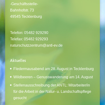
-Geschäftsstelle-
Bahnhofstr. 73
49545 Tecklenburg
Telefon: 05482 929290
Telefax: 05482 929293
naturschutzzentrum@antl-ev.de
Aktuelles
Fledermausabend am 28. August in Tecklenburg
Wildbeeren – Genusswanderung am 14. August
Stellenausschreibung der ANTL: Mitarbeiter/in
für die Arbeit in der Natur- u. Landschaftspflege
gesucht