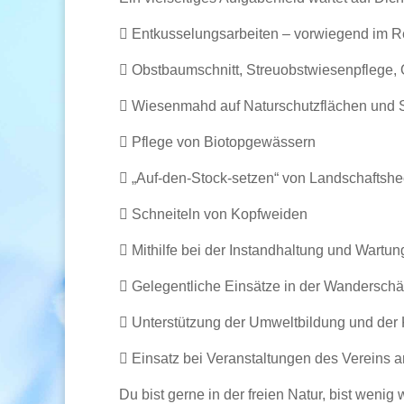

Entkusselungsarbeiten – vorwiegend im R

Obstbaumschnitt, Streuobstwiesenpflege, 

Wiesenmahd auf Naturschutzflächen und 

Pflege von Biotopgewässern

„Auf-den-Stock-setzen“ von Landschaftsh

Schneiteln von Kopfweiden

Mithilfe bei der Instandhaltung und Wartu

Gelegentliche Einsätze in der Wanderschä

Unterstützung der Umweltbildung und der

Einsatz bei Veranstaltungen des Vereins a
Du bist gerne in der freien Natur, bist wenig