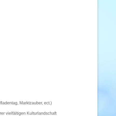
ladentag, Marktzauber, ect.)
er vielfältigen Kulturlandschaft