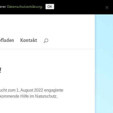
serer
Datenschutzerklärung.
OK
fladen
Kontakt
!
sucht zum 1. August 2022 engagierte
llkommende Hilfe im Naturschutz.