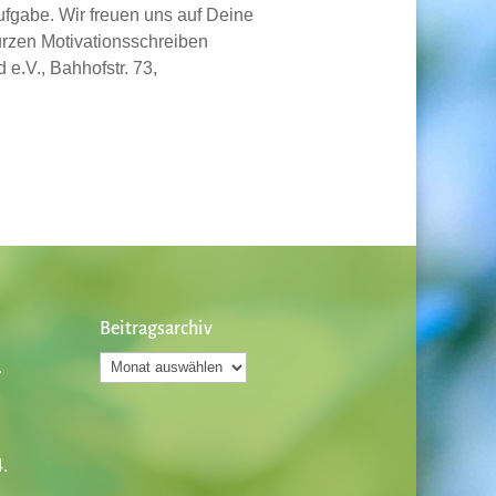
Aufgabe. Wir freuen uns auf Deine
urzen Motivationsschreiben
e.V., Bahhofstr. 73,
Beitragsarchiv
Beitragsarchiv
.
.