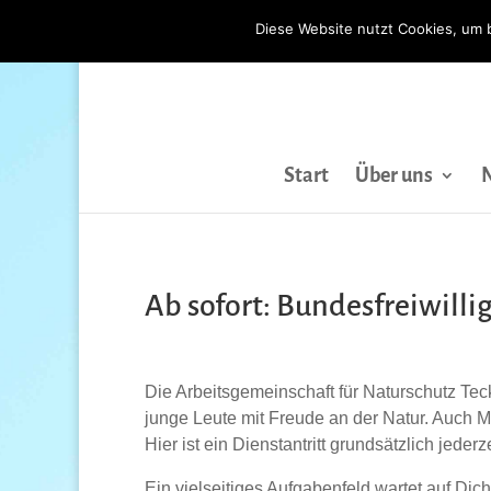
Diese Website nutzt Cookies, um 
Start
Über uns
Ab sofort: Bundesfreiwillig
Die Arbeitsgemeinschaft für Naturschutz Te
junge Leute mit Freude an der Natur. Auch M
Hier ist ein Dienstantritt grundsätzlich jederz
Ein vielseitiges Aufgabenfeld wartet auf Dich