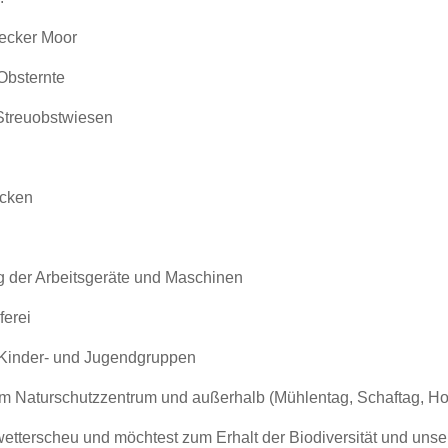
ecker Moor
Obsternte
Streuobstwiesen
ecken
ng der Arbeitsgeräte und Maschinen
ferei
 Kinder- und Jugendgruppen
m Naturschutzzentrum und außerhalb (Mühlentag, Schaftag, Hof
 wetterscheu und möchtest zum Erhalt der Biodiversität und unser