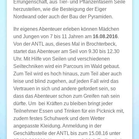
Errungenschaft, aus Tier- und Pflanzenfasern Seile
herzustellen, wie die Besteigung der Eiger
Nordwand oder auch der Bau der Pyramiden.
Ihr eigenes Abenteuer erleben können Mädchen
und Jungen von 7 bis 11 Jahren am
16.08.2016
.
Von der ANTL aus, dieses Mal in Brochterbeck,
startet das Abenteuer am Seil von 9.30 bis 12.30
Uhr. Mit Hilfe von Seilen und verschiedenen
Seiltechniken wird ein Parcours im Wald gebaut.
Zum Teil wird es hoch hinaus, zum Teil aber auch
leise und blind zugehen, auf jeden Fall wird das
Vertrauen in sich und andere gefordert sein, so
dass das Abenteuer schon zum Greifen nah sein
dürfte. Um bei Kräften zu bleiben bringt jeder
Teilnehmer Essen und Trinken für ein Picknick mit,
zudem festes Schuhwerk und dem Wetter
angepasste Kleidung. Anmeldung in der
Geschäftsstelle der ANTL bis zum 15.08.16 unter