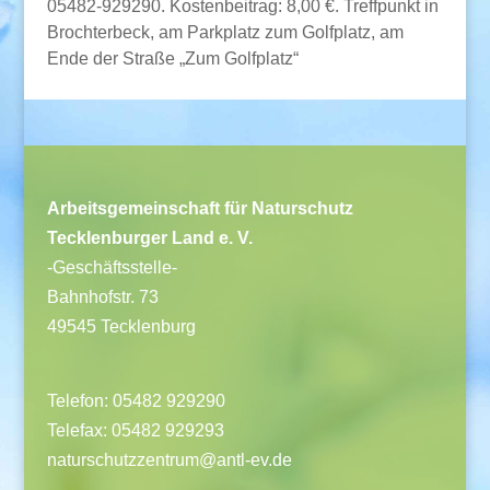
05482-929290. Kostenbeitrag: 8,00 €. Treffpunkt in
Brochterbeck, am Parkplatz zum Golfplatz, am
Ende der Straße „Zum Golfplatz“
Arbeitsgemeinschaft für Naturschutz
Tecklenburger Land e. V.
-Geschäftsstelle-
Bahnhofstr. 73
49545 Tecklenburg
Telefon: 05482 929290
Telefax: 05482 929293
naturschutzzentrum@antl-ev.de