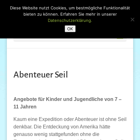
Diese Website nutzt Cookies, um bestmögliche Funktionalität
bieten zu können. Erfahren Sie mehr in unserer
Datenschutzerklärung.
OK
Seite wählen
Abenteuer Seil
Angebote für Kinder und Jugendliche von 7 –
11 Jahren
Kaum eine Expedition oder Abenteuer ist ohne Seil
denkbar. Die Entdeckung von Amerika hätte
genauso wenig stattgefunden ohne die