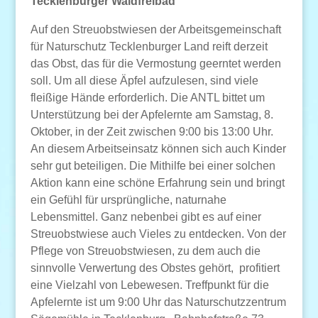
Tecklenburger Waldfreibad
Auf den Streuobstwiesen der Arbeitsgemeinschaft
für Naturschutz Tecklenburger Land reift derzeit
das Obst, das für die Vermostung geerntet werden
soll. Um all diese Äpfel aufzulesen, sind viele
fleißige Hände erforderlich. Die ANTL bittet um
Unterstützung bei der Apfelernte am Samstag, 8.
Oktober, in der Zeit zwischen 9:00 bis 13:00 Uhr.
An diesem Arbeitseinsatz können sich auch Kinder
sehr gut beteiligen. Die Mithilfe bei einer solchen
Aktion kann eine schöne Erfahrung sein und bringt
ein Gefühl für ursprüngliche, naturnahe
Lebensmittel. Ganz nebenbei gibt es auf einer
Streuobstwiese auch Vieles zu entdecken. Von der
Pflege von Streuobstwiesen, zu dem auch die
sinnvolle Verwertung des Obstes gehört, profitiert
eine Vielzahl von Lebewesen. Treffpunkt für die
Apfelernte ist um 9:00 Uhr das Naturschutzzentrum