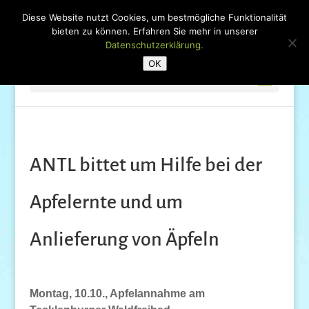
Diese Website nutzt Cookies, um bestmögliche Funktionalität
bieten zu können. Erfahren Sie mehr in unserer
Datenschutzerklärung.
OK
Seite wählen
ANTL bittet um Hilfe bei der
Apfelernte und um
Anlieferung von Äpfeln
Montag, 10.10., Apfelannahme am