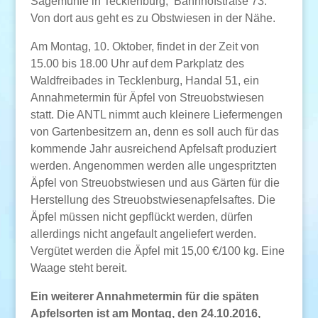
Sägemühle in Tecklenburg, Bahnhofstraße 73.
Von dort aus geht es zu Obstwiesen in der Nähe.
Am Montag, 10. Oktober, findet in der Zeit von
15.00 bis 18.00 Uhr auf dem Parkplatz des
Waldfreibades in Tecklenburg, Handal 51, ein
Annahmetermin für Äpfel von Streuobstwiesen
statt. Die ANTL nimmt auch kleinere Liefermengen
von Gartenbesitzern an, denn es soll auch für das
kommende Jahr ausreichend Apfelsaft produziert
werden. Angenommen werden alle ungespritzten
Äpfel von Streuobstwiesen und aus Gärten für die
Herstellung des Streuobstwiesenapfelsaftes. Die
Äpfel müssen nicht gepflückt werden, dürfen
allerdings nicht angefault angeliefert werden.
Vergütet werden die Äpfel mit 15,00 €/100 kg. Eine
Waage steht bereit.
Ein weiterer Annahmetermin für die späten
Apfelsorten ist am Montag, den 24.10.2016,