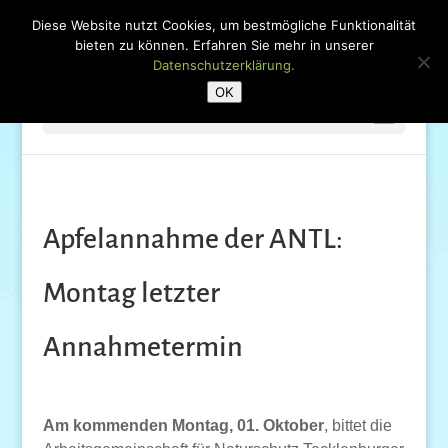
Diese Website nutzt Cookies, um bestmögliche Funktionalität
bieten zu können. Erfahren Sie mehr in unserer
Datenschutzerklärung.
OK
Seite wählen
Apfelannahme der ANTL:
Montag letzter
Annahmetermin
Am kommenden Montag, 01. Oktober
, bittet die