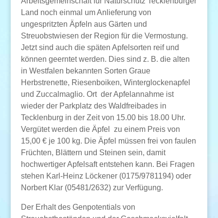
Arbeitsgemeinschaft für Naturschutz Tecklenburger
Land noch einmal um Anlieferung von
ungespritzten Äpfeln aus Gärten und
Streuobstwiesen der Region für die Vermostung.
Jetzt sind auch die späten Apfelsorten reif und
können geerntet werden. Dies sind z. B. die alten
in Westfalen bekannten Sorten Graue
Herbstrenette, Riesenboiken, Winterglockenapfel
und Zuccalmaglio. Ort der Apfelannahme ist
wieder der Parkplatz des Waldfreibades in
Tecklenburg in der Zeit von 15.00 bis 18.00 Uhr.
Vergütet werden die Äpfel zu einem Preis von
15,00 € je 100 kg. Die Äpfel müssen frei von faulen
Früchten, Blättern und Steinen sein, damit
hochwertiger Apfelsaft entstehen kann. Bei Fragen
stehen Karl-Heinz Löckener (0175/9781194) oder
Norbert Klar (05481/2632) zur Verfügung.
Der Erhalt des Genpotentials von