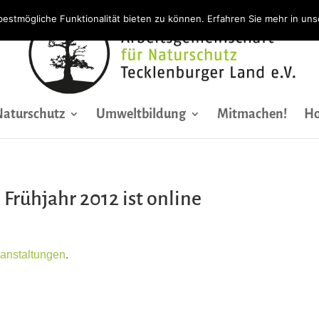
bestmögliche Funktionalität bieten zu können. Erfahren Sie mehr in un
Naturschutz
Umweltbildung
Mitmachen!
Ho
rühjahr 2012 ist online
anstaltungen
.