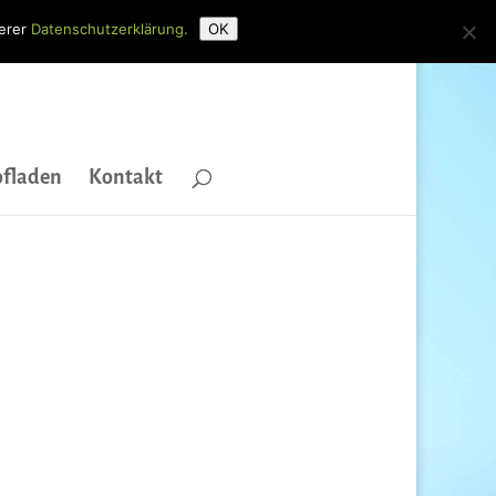
serer
Datenschutzerklärung.
OK
fladen
Kontakt