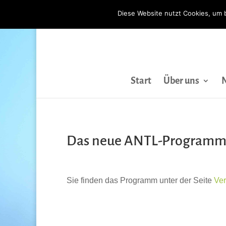
Diese Website nutzt Cookies, um 
Start
Über uns
Das neue ANTL-Programm F
Sie finden das Programm unter der Seite
Ver