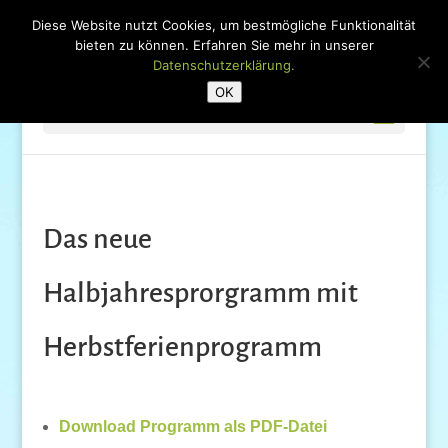
Diese Website nutzt Cookies, um bestmögliche Funktionalität
bieten zu können. Erfahren Sie mehr in unserer
Datenschutzerklärung.
OK
Seite wählen
Das neue
Halbjahresprorgramm mit
Herbstferienprogramm
Download Programm als PDF-Datei