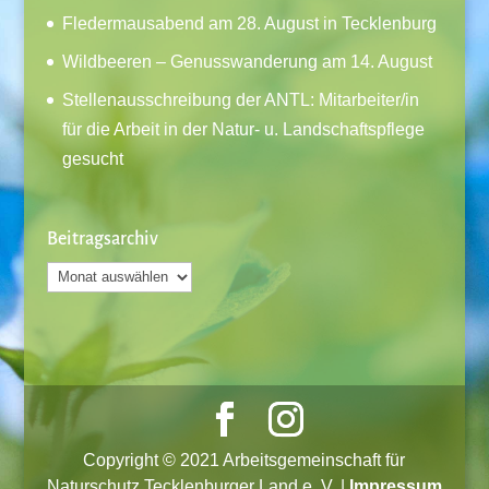
Fledermausabend am 28. August in Tecklenburg
Wildbeeren – Genusswanderung am 14. August
Stellenausschreibung der ANTL: Mitarbeiter/in
für die Arbeit in der Natur- u. Landschaftspflege
gesucht
Beitragsarchiv
Beitragsarchiv
Copyright © 2021 Arbeitsgemeinschaft für
Naturschutz Tecklenburger Land e. V. |
Impressum