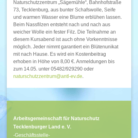
Naturschutzzentrum „Sägemühle“, Bahnhofstraße
73, Tecklenburg, aus bunter Schafswolle, Seife
und warmen Wasser eine Blume erblühen lassen.
Beim Nassfilzen entsteht nach und nach aus
weicher Wolle ein fester Filz. Die Teilnahme an
diesem Kursabend ist auch ohne Vorkenntnisse
möglich. Jeder nimmt garantiert ein Blütenunikat
mit nach Hause. Es wird ein Kostenbeitrag
erhoben in Höhe von 8,00 €. Anmeldungen bis
zum 14.05. unter 05482/929290 oder
naturschutzzentrum@antl-ev.de
.
Arbeitsgemeinschaft für Naturschutz
Tecklenburger Land e. V.
-Geschäftsstelle-