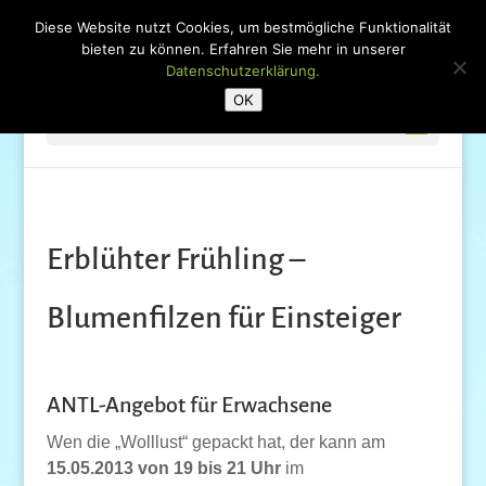
Diese Website nutzt Cookies, um bestmögliche Funktionalität
bieten zu können. Erfahren Sie mehr in unserer
Datenschutzerklärung.
OK
Seite wählen
Erblühter Frühling –
Blumenfilzen für Einsteiger
ANTL-Angebot für Erwachsene
Wen die „Wolllust“ gepackt hat, der kann am
15.05.2013 von 19 bis 21 Uhr
im