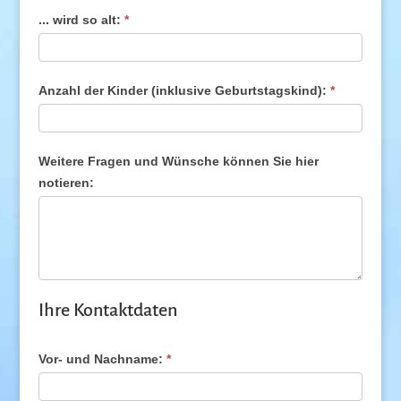
... wird so alt:
*
Anzahl der Kinder (inklusive Geburtstagskind):
*
Weitere Fragen und Wünsche können Sie hier
notieren:
Ihre Kontaktdaten
Vor- und Nachname:
*