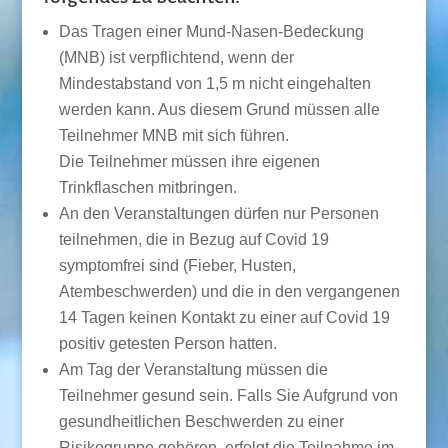
Das Tragen einer Mund-Nasen-Bedeckung
(MNB) ist verpflichtend, wenn der
Mindestabstand von 1,5 m nicht eingehalten
werden kann. Aus diesem Grund müssen alle
Teilnehmer MNB mit sich führen.
Die Teilnehmer müssen ihre eigenen
Trinkflaschen mitbringen.
An den Veranstaltungen dürfen nur Personen
teilnehmen, die in Bezug auf Covid 19
symptomfrei sind (Fieber, Husten,
Atembeschwerden) und die in den vergangenen
14 Tagen keinen Kontakt zu einer auf Covid 19
positiv getesten Person hatten.
Am Tag der Veranstaltung müssen die
Teilnehmer gesund sein. Falls Sie Aufgrund von
gesundheitlichen Beschwerden zu einer
Risikogruppe gehören, erfolgt die Teilnahme im