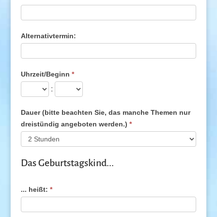
Alternativtermin:
Uhrzeit/Beginn
*
:
Dauer (bitte beachten Sie, das manche Themen nur
dreistündig angeboten werden.)
*
Das Geburtstagskind...
... heißt:
*