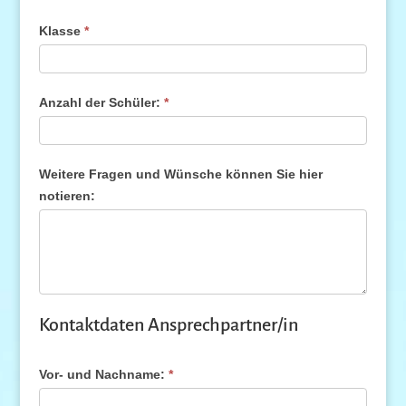
Klasse
*
Anzahl der Schüler:
*
Weitere Fragen und Wünsche können Sie hier
notieren:
Kontaktdaten Ansprechpartner/in
Vor- und Nachname:
*