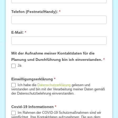
Telefon (Festnetz/Handy):
*
E-Mail:
*
Mit der Aufnahme meiner Kontaktdaten für die
Planung und Durchführung bin ich einverstanden.
*
Ja
Einwilligungserklärung
*
Ich habe die
Datenschutzerklärung
gelesen und
verstanden und bin mit der Verarbeitung meiner Daten gemäß
der Datenschutzbelehrung einverstanden.
Covid-19 Informationen
*
Im Rahmen der COVID-19 Schutzmaßnahmen sind wir
verpflichtet, Ihre Kontaktdaten aufzunehmen. Die aus dem