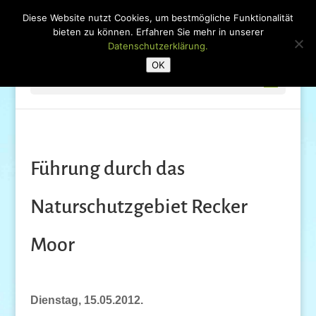
Diese Website nutzt Cookies, um bestmögliche Funktionalität
bieten zu können. Erfahren Sie mehr in unserer
Datenschutzerklärung.
OK
Seite wählen
Führung durch das
Naturschutzgebiet Recker
Moor
Dienstag, 15.05.2012.