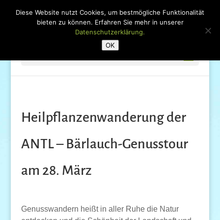
Diese Website nutzt Cookies, um bestmögliche Funktionalität
bieten zu können. Erfahren Sie mehr in unserer
Datenschutzerklärung.
OK
Seite wählen
Heilpflanzenwanderung der
ANTL – Bärlauch-Genusstour
am 28. März
Genusswandern heißt in aller Ruhe die Natur