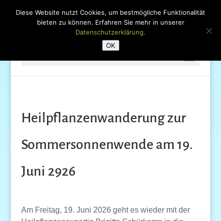
Diese Website nutzt Cookies, um bestmögliche Funktionalität
bieten zu können. Erfahren Sie mehr in unserer
Datenschutzerklärung.
OK
Seite wählen
Heilpflanzenwanderung zur
Sommersonnenwende am 19.
Juni 2926
Am Freitag, 19. Juni 2026 geht es wieder mit der