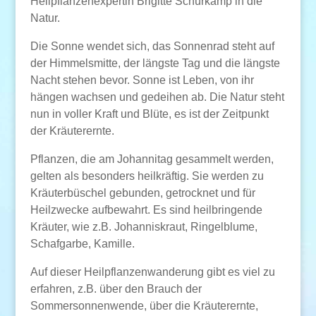
Heilpflanzenexpertin Brigitte Schürkamp in die
Natur.
Die Sonne wendet sich, das Sonnenrad steht auf
der Himmelsmitte, der längste Tag und die längste
Nacht stehen bevor. Sonne ist Leben, von ihr
hängen wachsen und gedeihen ab. Die Natur steht
nun in voller Kraft und Blüte, es ist der Zeitpunkt
der Kräuterernte.
Pflanzen, die am Johannitag gesammelt werden,
gelten als besonders heilkräftig. Sie werden zu
Kräuterbüschel gebunden, getrocknet und für
Heilzwecke aufbewahrt. Es sind heilbringende
Kräuter, wie z.B. Johanniskraut, Ringelblume,
Schafgarbe, Kamille.
Auf dieser Heilpflanzenwanderung gibt es viel zu
erfahren, z.B. über den Brauch der
Sommersonnenwende, über die Kräuterernte,