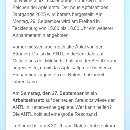
für Naturschutz Tecklenburger LandANTL im
Zeichen der Apfelernte. Der neue Apfelsaft des
Jahrgangs 2025 wird bereits hergestellt. Am
Montag, 29. September wird am Freibad in
Tecklenburg von 15.00 bis 18.00 Uhr ein weiterer
Annahmetermin angeboten.
Vorher müssen aber noch alle Äpfel von den
Bäumen. Da ist die ANTL in diesem Jahr auf
Mithilfe aus der Mitgliedschaft und der Bevölkerung
angewiesen, damit das Apfelsaftprojekt weiter zu
Einnahmen zugunsten der Naturschutzarbeit
führen kann.
Am
Samstag, den 27. September
ist ein
Arbeitseinsatz
auf der neuen Streuobstwiese der
ANTL in Kattenvenne geplant. Wer kann helfen?
Die ANTL hofft auf eine große Resonanz!
Treffpunkt ist um 8.30 Uhr am Naturschutzzentrum