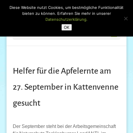
Diese Website nutzt Cookies, um bestmögliche Funktionalität
bieten zu können. Erfahren Sie mehr in unserer
Datenschutzerklärung.
OK
Seite wählen
Helfer für die Apfelernte am
27. September in Kattenvenne
gesucht
Der September steht bei der Arbeitsgemeinschaft