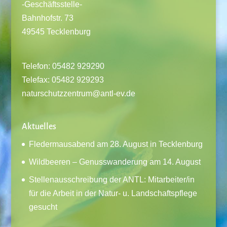
-Geschäftsstelle-
Bahnhofstr. 73
49545 Tecklenburg
Telefon: 05482 929290
Telefax: 05482 929293
naturschutzzentrum@antl-ev.de
Aktuelles
Fledermausabend am 28. August in Tecklenburg
Wildbeeren – Genusswanderung am 14. August
Stellenausschreibung der ANTL: Mitarbeiter/in
für die Arbeit in der Natur- u. Landschaftspflege
gesucht