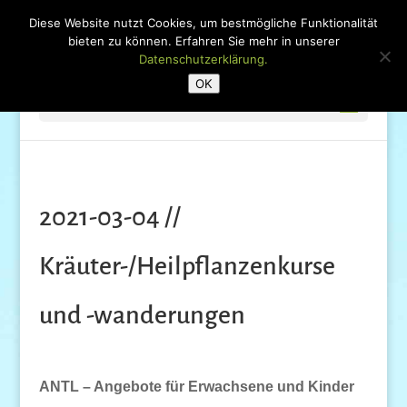
Diese Website nutzt Cookies, um bestmögliche Funktionalität
bieten zu können. Erfahren Sie mehr in unserer
Datenschutzerklärung.
OK
Seite wählen
2021-03-04 //
Kräuter-/Heilpflanzenkurse
und -wanderungen
ANTL – Angebote für Erwachsene und Kinder