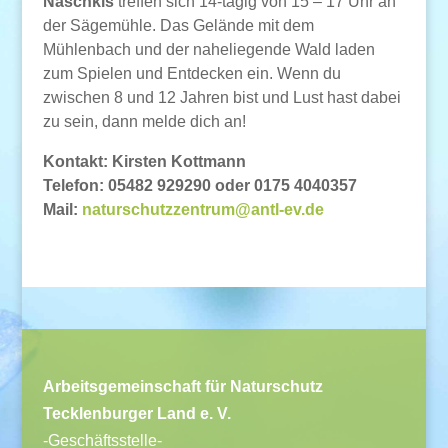
Naschkis
treffen sich 14-tägig von 15 – 17 Uhr an
der Sägemühle. Das Gelände mit dem
Mühlenbach und der naheliegende Wald laden
zum Spielen und Entdecken ein. Wenn du
zwischen 8 und 12 Jahren bist und Lust hast dabei
zu sein, dann melde dich an!
Kontakt: Kirsten Kottmann
Telefon: 05482 929290 oder 0175 4040357
Mail:
naturschutzzentrum@antl-ev.de
Arbeitsgemeinschaft für Naturschutz
Tecklenburger Land e. V.
-Geschäftsstelle-