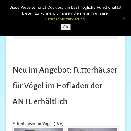
Diese Website nutzt Cookies, um bestmögliche Funktionalität
bieten zu können. Erfahren Sie mehr in unserer
Datenschutzerklärung.
OK
Seite wählen
Neu im Angebot: Futterhäuser
für Vögel im Hofladen der
ANTL erhältlich
Futterhäuser für Vögel (18 €)