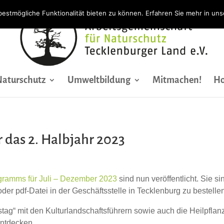
bestmögliche Funktionalität bieten zu können. Erfahren Sie mehr in un
Naturschutz
Umweltbildung
Mitmachen!
Ho
das 2. Halbjahr 2023
ramms für Juli – Dezember 2023
sind nun veröffentlicht. Sie 
der pdf-Datei in der Geschäftsstelle in Tecklenburg zu bestellen
tag“ mit den Kulturlandschaftsführern sowie auch die Heilpfla
 entdecken….