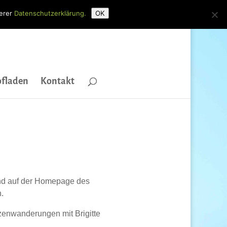
serer
Datenschutzerklärung.
OK
fladen
Kontakt
sind auf der Homepage des
.
nzenwanderungen mit Brigitte