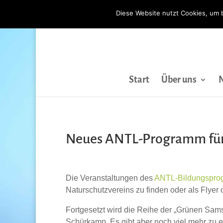
Diese Website nutzt Cookies, um 
Start
Über uns
Neues ANTL-Programm für 
Die Veranstaltungen des
ANTL-Bildungsprog
Naturschutzvereins zu finden oder als Flyer o
Fortgesetzt wird die Reihe der „Grünen Sams
Schürkamp. Es gibt aber noch viel mehr zu