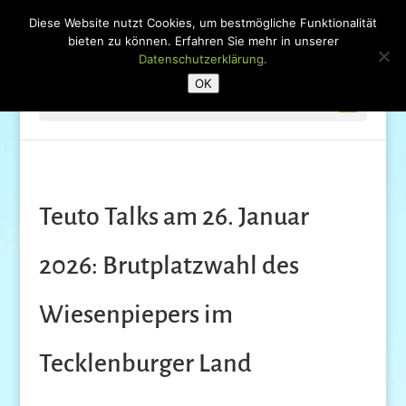
Diese Website nutzt Cookies, um bestmögliche Funktionalität
bieten zu können. Erfahren Sie mehr in unserer
Datenschutzerklärung.
OK
Seite wählen
Teuto Talks am 26. Januar
2026: Brutplatzwahl des
Wiesenpiepers im
Tecklenburger Land