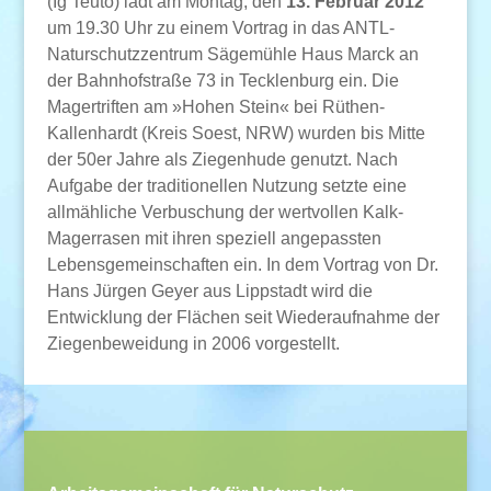
(Ig Teuto) lädt am Montag, den
13. Februar 2012
um 19.30 Uhr zu einem Vortrag in das ANTL-
Naturschutzzentrum Sägemühle Haus Marck an
der Bahnhofstraße 73 in Tecklenburg ein. Die
Magertriften am »Hohen Stein« bei Rüthen-
Kallenhardt (Kreis Soest, NRW) wurden bis Mitte
der 50er Jahre als Ziegenhude genutzt. Nach
Aufgabe der traditionellen Nutzung setzte eine
allmähliche Verbuschung der wertvollen Kalk-
Magerrasen mit ihren speziell angepassten
Lebensgemeinschaften ein. In dem Vortrag von Dr.
Hans Jürgen Geyer aus Lippstadt wird die
Entwicklung der Flächen seit Wiederaufnahme der
Ziegenbeweidung in 2006 vorgestellt.