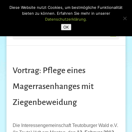
Diese Website nutzt Cookies, um bestmögliche Funktionalität
bieten zu können. Erfahren Sie mehr in unserer
Datenschutzerklärung.
OK
Seite wählen
Vortrag: Pflege eines
Magerrasenhanges mit
Ziegenbeweidung
Die Interessengemeinschaft Teutoburger Wald e.V.