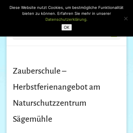
Diese Website nutzt Cookies, um bestmögliche Funktionalität
bieten zu können. Erfahren Sie mehr in unserer
Datenschutzerklärung.
OK
Seite wählen
Zauberschule –
Herbstferienangebot am
Naturschutzzentrum
Sägemühle