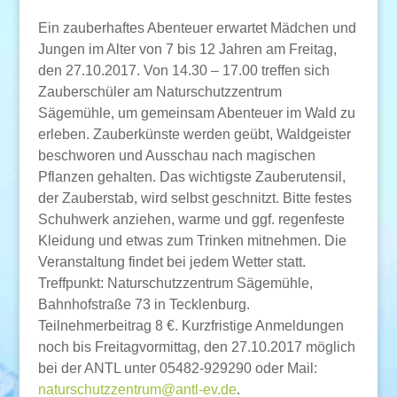
Ein zauberhaftes Abenteuer erwartet Mädchen und
Jungen im Alter von 7 bis 12 Jahren am Freitag,
den 27.10.2017. Von 14.30 – 17.00 treffen sich
Zauberschüler am Naturschutzzentrum
Sägemühle, um gemeinsam Abenteuer im Wald zu
erleben. Zauberkünste werden geübt, Waldgeister
beschworen und Ausschau nach magischen
Pflanzen gehalten. Das wichtigste Zauberutensil,
der Zauberstab, wird selbst geschnitzt. Bitte festes
Schuhwerk anziehen, warme und ggf. regenfeste
Kleidung und etwas zum Trinken mitnehmen. Die
Veranstaltung findet bei jedem Wetter statt.
Treffpunkt: Naturschutzzentrum Sägemühle,
Bahnhofstraße 73 in Tecklenburg.
Teilnehmerbeitrag 8 €. Kurzfristige Anmeldungen
noch bis Freitagvormittag, den 27.10.2017 möglich
bei der ANTL unter 05482-929290 oder Mail:
naturschutzzentrum@antl-ev.de
.