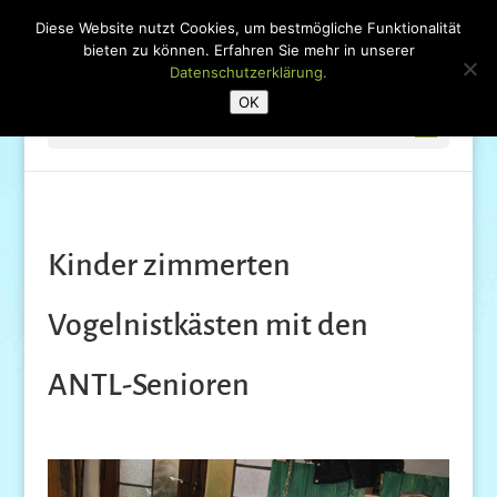
Diese Website nutzt Cookies, um bestmögliche Funktionalität
bieten zu können. Erfahren Sie mehr in unserer
Datenschutzerklärung.
OK
Seite wählen
Kinder zimmerten
Vogelnistkästen mit den
ANTL-Senioren